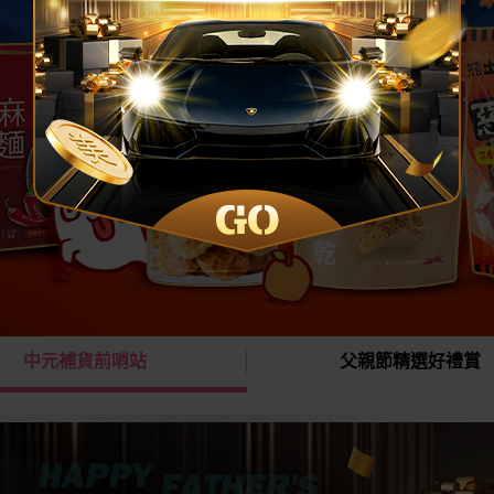
中元補貨前哨站
父親節精選好禮賞