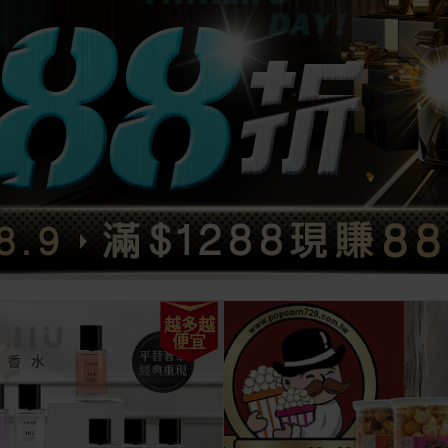
越多越
便宜