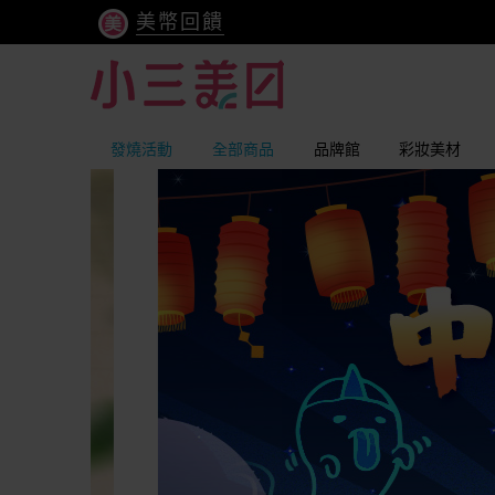
美幣回饋
發燒活動
全部商品
品牌館
彩妝美材