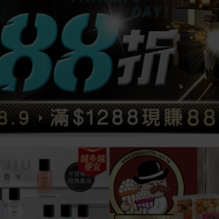
越多越
便宜