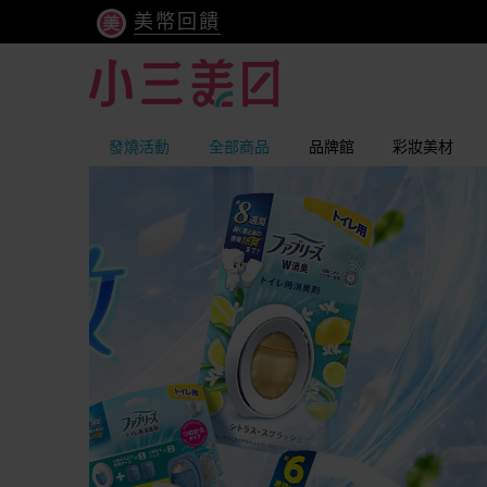
美幣回饋
發燒活動
全部商品
品牌館
彩妝美材