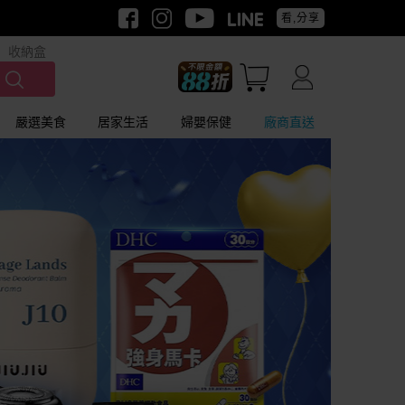
看,分享
收納盒
嚴選美食
居家生活
婦嬰保健
廠商直送