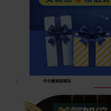
O
中元補貨前哨站