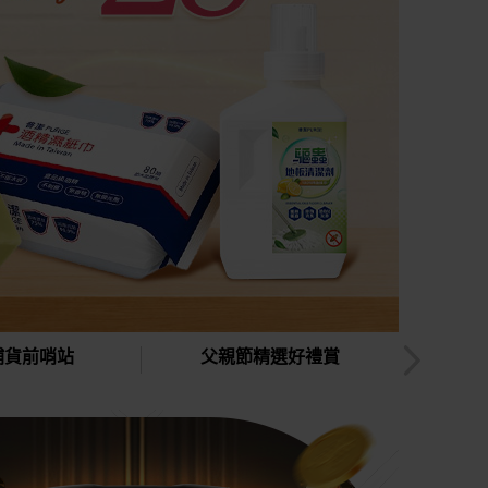
補貨前哨站
父親節精選好禮賞