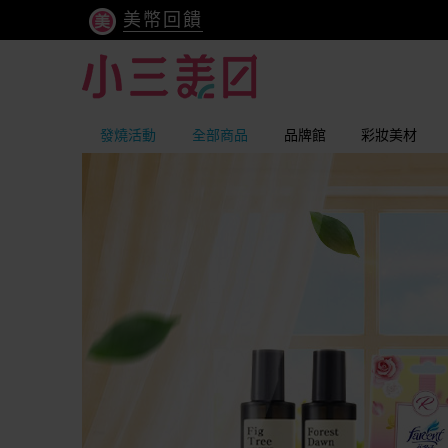
美幣回饋
發燒活動
全部商品
品牌館
彩妝美材