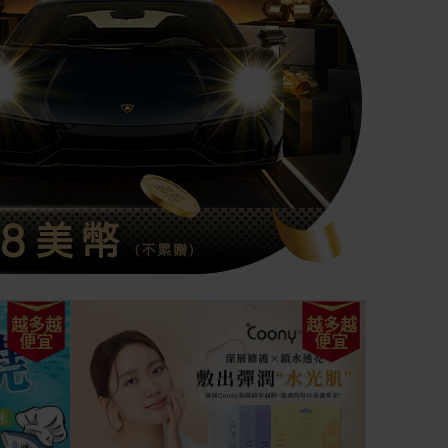
越多越
越多越
便宜
便宜