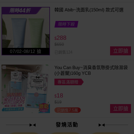
44
韓國 Abib~洗面乳(150ml) 款式可選
限時
折
限時下殺
288
$
$
650
立即搶
07/02-08/12 搶
已銷售124
You Can Buy~消臭香氛懸掛式除濕袋
(小蒼蘭)160g YCB
專區滿額贈
18
$
$
19
立即搶
已銷售7.5萬
發燒活動