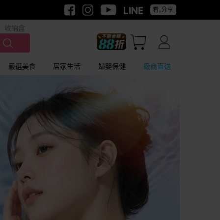
看,分享
收納盒
嚴選美食
居家生活
婦嬰保健
廠商直送