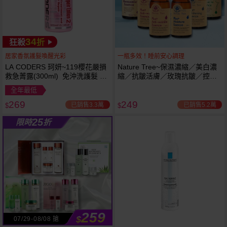
34
狂殺
折
居家香氛護髮喚醒光彩
一瓶多效！睡前安心調理
LA CODERS 珂妍~119櫻花嚴損
Nature Tree~保濕濃縮／美白濃
救急菁露(300ml) 免沖洗護髮 蕾
縮／抗皺活膚／玫瑰抗皺／控油
舒法克
抗痘／舒敏修護 精華液(250ml) 6
全年最低
款可選
269
249
已銷售3.3萬
已銷售5.2萬
$
$
25
限時
折
259
$
07/29-08/08 搶