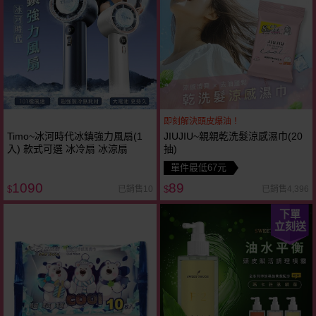
即刻解決頭皮爆油！
Timo~冰河時代冰鎮強力風扇(1
JIUJIU~親親乾洗髮涼感濕巾(20
入) 款式可選 冰冷扇 冰涼扇
抽)
單件最低67元
1090
89
已銷售10
已銷售4,396
$
$
下單
立刻送