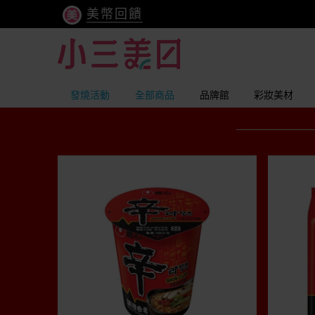
美幣回饋
發燒活動
全部商品
品牌館
彩妝美材