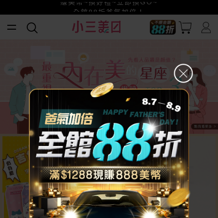
賺美幣~換好禮~立即換GO~
小三美日x全支付~美幣+全點折上折超划算
全館88折爸氣加倍！