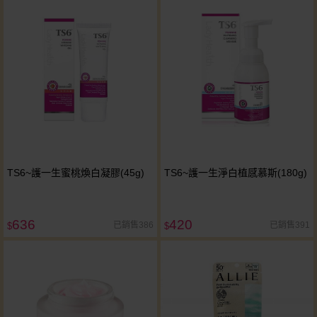
TS6~護一生蜜桃煥白凝膠(45g)
TS6~護一生淨白植感慕斯(180g)
636
420
已銷售386
已銷售391
$
$