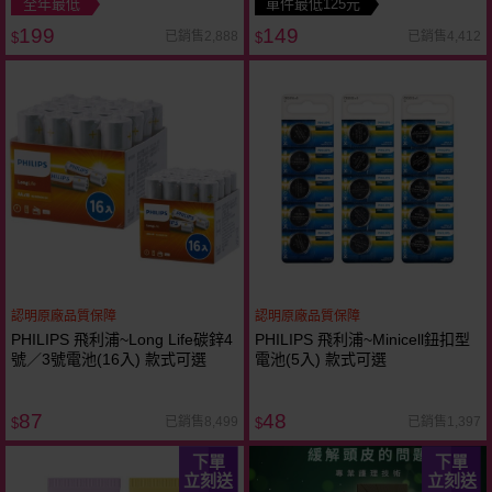
全年最低
單件最低125元
199
149
已銷售2,888
已銷售4,412
$
$
認明原廠品質保障
認明原廠品質保障
PHILIPS 飛利浦~Long Life碳鋅4
PHILIPS 飛利浦~Minicell鈕扣型
號／3號電池(16入) 款式可選
電池(5入) 款式可選
87
48
已銷售8,499
已銷售1,397
$
$
下單
下單
立刻送
立刻送