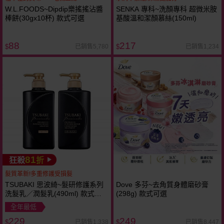
W.L.FOODS~Dipdip樂搖搖沾醬
SENKA 專科~洗顏專科 超微米胺
棒餅(30gx10杯) 款式可選
基酸溫和潔顏慕絲(150ml)
88
217
已銷售5,780
已銷售1,234
$
$
81
狂殺
折
髮質革新!多重修護受損髮
TSUBAKI 思波綺~髮研修護系列
Dove 多芬~去角質身體磨砂膏
洗髮乳／潤髮乳(490ml) 款式可
(298g) 款式可選
選
全年最低
229
249
已銷售1,338
已銷售8,447
$
$