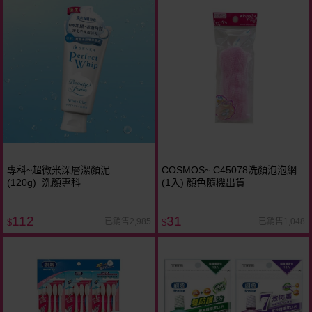
專科~超微米深層潔顏泥
COSMOS~ C45078洗顏泡泡網
(120g) 洗顏專科
(1入) 顏色隨機出貨
112
31
已銷售2,985
已銷售1,048
$
$