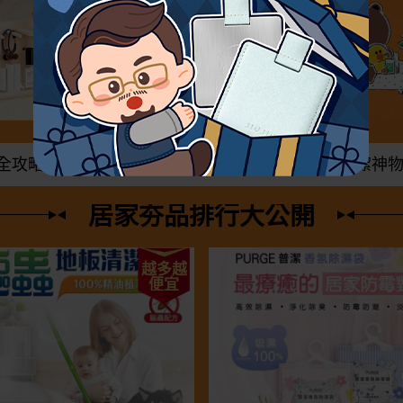
全攻略！
小資族最愛平價家電
居家清潔神
居家夯品排行大公開
越多越
便宜