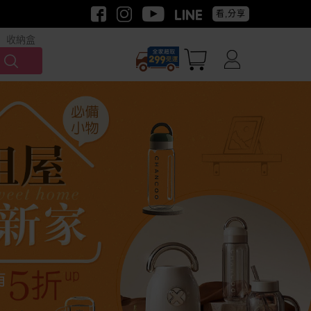
看,分享
收納盒