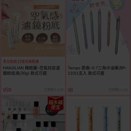
柔光妝感 打造完美肌膚
HANJILIAN 韓姬蓮~空氣持妝濾
Tempo 節奏~0.7三角中油筆(BP-
鏡粉底液(30g) 款式可選
110)1支入 款式可選
58
8
已銷售4,158
已銷售4,141
$
$
越多越
便宜