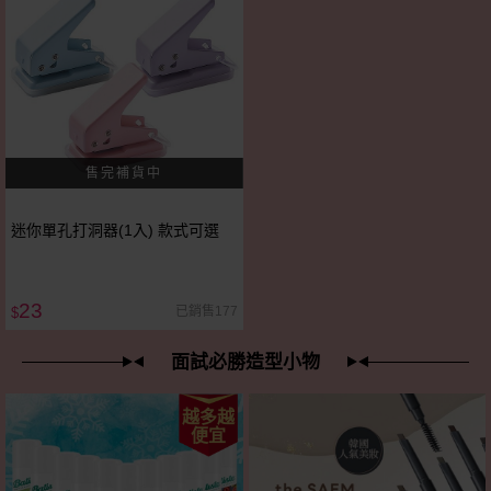
迷你單孔打洞器(1入) 款式可選
23
已銷售177
$
面試必勝造型小物
越多越
便宜