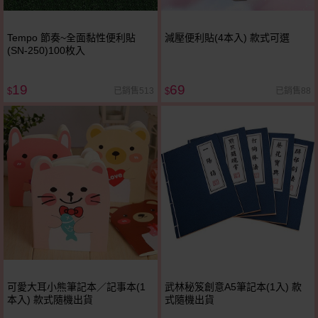
Tempo 節奏~全面黏性便利貼
減壓便利貼(4本入) 款式可選
(SN-250)100枚入
19
69
已銷售513
已銷售88
$
$
可愛大耳小熊筆記本／記事本(1
武林秘笈創意A5筆記本(1入) 款
本入) 款式隨機出貨
式隨機出貨