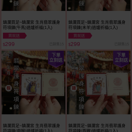
鎮瀾買足~鎮瀾宮 生肖翡翠護身
鎮瀾買足~鎮瀾宮 生肖翡翠護身
符項鍊(午馬)過爐祈福(1入)
符項鍊(未羊)過爐祈福(1入)
買就送
買就送
299
299
已銷售15
已銷售15
$
$
下單
下單
立刻送
立刻送
鎮瀾買足~鎮瀾宮 生肖翡翠護身
鎮瀾買足~鎮瀾宮 生肖翡翠護身
符項鍊(申猴)過爐祈福(1入)
符項鍊(酉雞)過爐祈福(1入)