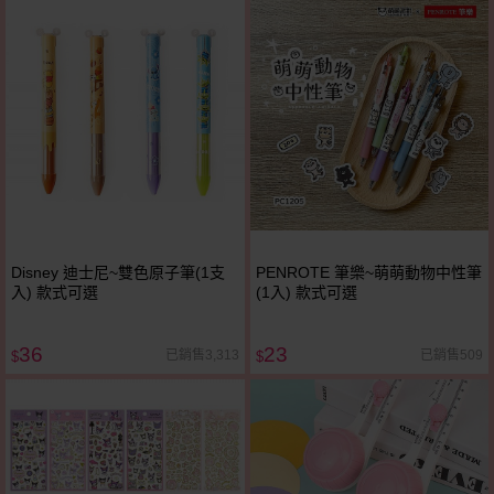
Disney 迪士尼~雙色原子筆(1支
PENROTE 筆樂~萌萌動物中性筆
入) 款式可選
(1入) 款式可選
36
23
已銷售3,313
已銷售509
$
$