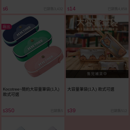
6
14
已銷售3,432
已銷售4,858
$
$
廠出
Kocotree~簡約大容量筆袋(1入)
大容量筆袋(1入) 款式可選
款式可選
350
39
已銷售5
已銷售512
$
$