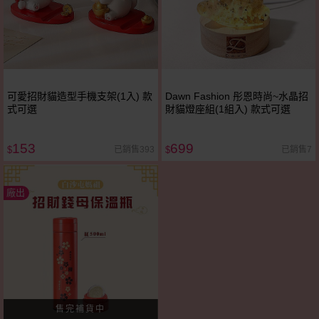
可愛招財貓造型手機支架(1入) 款
Dawn Fashion 彤恩時尚~水晶招
式可選
財貓燈座組(1組入) 款式可選
153
699
已銷售393
已銷售7
$
$
廠出