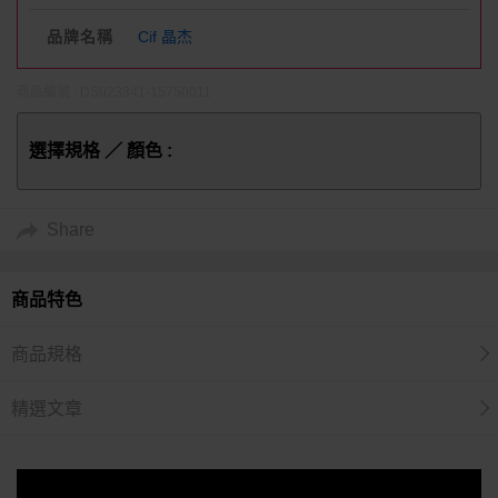
品牌名稱
Cif 晶杰
商品編號 : DS023341-15750011
選擇規格 ／ 顏色 :
Share
商品特色
商品規格
精選文章