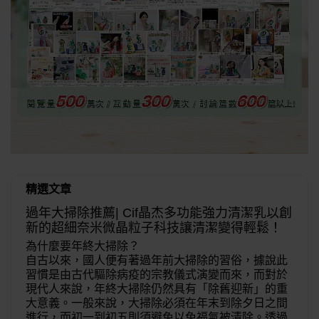
精選文章
過年大掃除推薦| Cif晶杰多功能強力清潔乳以創
新的超細奈米微晶粒子科技讓清潔變得輕鬆！
為什麼要年終大掃除？
自古以來，國人便有著過年前大掃除的習俗，據說此
習慣是由古代驅除病疫的宗教儀式演變而來，而對於
現代人來說，年終大掃除仍然具有「除舊迎新」的重
大意義。一般來說，大掃除必須在年末到除夕日之間
進行，而初一到初五則須避免以免福氣被清除。透過