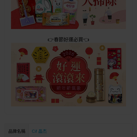
👉春節好運必買👈
品牌名稱
Cif 晶杰