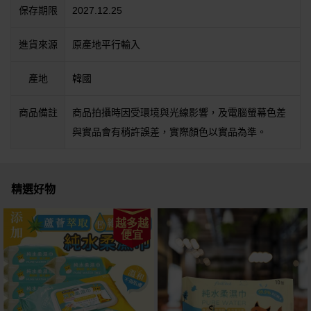
保存期限
2027.12.25
進貨來源
原產地平行輸入
產地
韓國
商品備註
商品拍攝時因受環境與光線影響，及電腦螢幕色差
與實品會有稍許誤差，實際顏色以實品為準。
精選好物
越多越
便宜