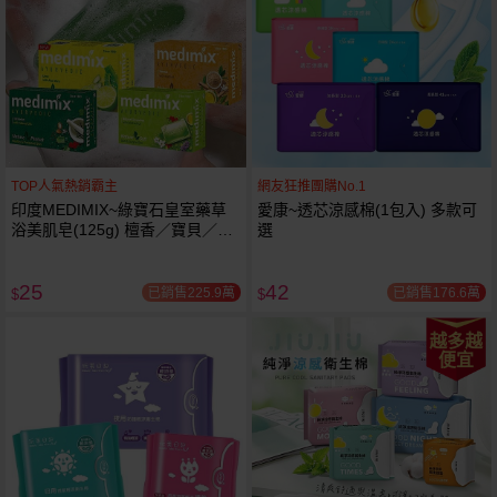
TOP人氣熱銷霸主
網友狂推團購No.1
印度MEDIMIX~綠寶石皇室藥草
愛康~透芯涼感棉(1包入) 多款可
浴美肌皂(125g) 檀香／寶貝／草
選
本／萊姆蘆薈 款式可選
25
42
已銷售225.9萬
已銷售176.6萬
$
$
越多越
便宜