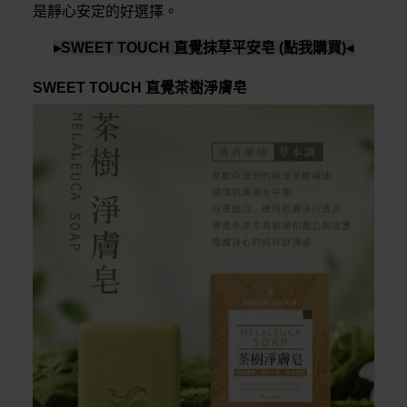
是靜心安定的好選擇。
▸SWEET TOUCH 直覺抹草平安皂 (點我購買)◂
SWEET TOUCH 直覺茶樹淨膚皂