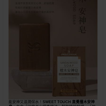
能安神又滋潤保水！
SWEET TOUCH 直覺檀木安神