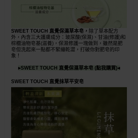
SWEET TOUCH 直覺保濕草本皂，
除了草本配方
外，內含三大護膚成分：玻尿酸(保濕)、甘油(修護)和
棕櫚油物皂基(滋養)，保濕修護一塊做到，雖然是肥
皂但洗起來一點都不緊繃乾澀，打破你對肥皂的印
象！
▸SWEET TOUCH 直覺保濕草本皂 (點我購買)◂
SWEET TOUCH 直覺抹草平安皂