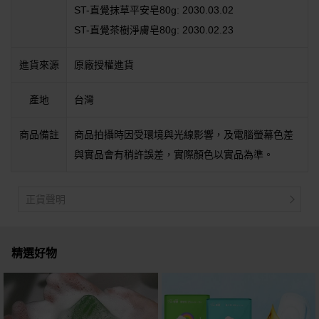
ST-直覺抹草平安皂80g: 2030.03.02
ST-直覺茶樹淨膚皂80g: 2030.02.23
進貨來源
原廠授權進貨
產地
台灣
商品備註
商品拍攝時因受環境與光線影響，及電腦螢幕色差
與實品會有稍許誤差，實際顏色以實品為準。
正貨聲明
精選好物