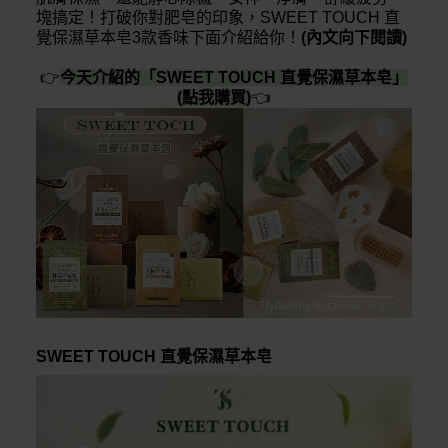
塊搞定！打破你對肥皂的印象，SWEET TOUCH 直
覺保濕草本皂3款香味下面介紹給你！
(內文向下閱讀)
👉
今天介紹的「SWEET TOUCH 直覺保濕草本皂」
(點我購買)
👈
SWEET TOUCH 直覺保濕草本皂