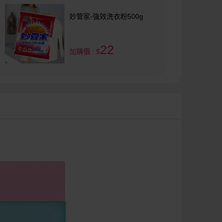
妙管家-強效洗衣粉500g
22
加購價 : $