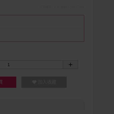
商品編號 : DS026104-06037088
買
加入收藏