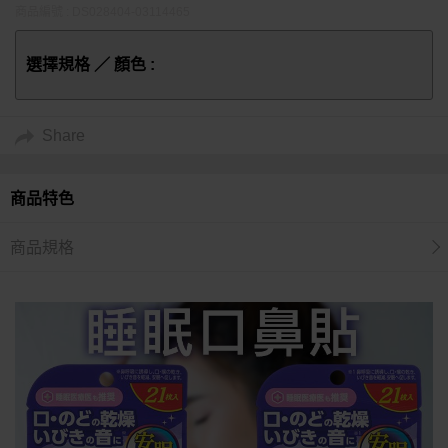
商品編號 : DS028404-03114465
選擇規格 ／ 顏色 :
Share
商品特色
商品規格