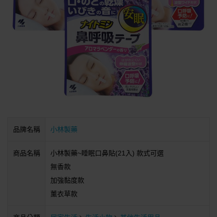
品牌名稱
小林製藥
商品名稱
小林製藥~睡眠口鼻貼(21入) 款式可選
無香款
加強黏度款
薰衣草款