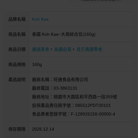
品牌名稱
Koh Kae
商品名稱
泰國 Koh Kae~大哥綜合豆(160g)
商品分類
嚴選美食
各國必買
其它異國零食
商品規格
160g
產品說明
廠商名稱：旺通食品有限公司
廠商電話：03-3863131
廠商地址：桃園市大園區和平西路一段359號
投保產品責任險字號：085512PDT00101
食品業者登錄字號：F-128926158-00000-4
保存期限
2026.12.14