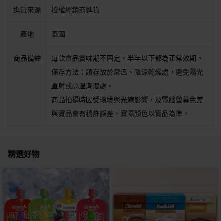
進貨來源
授權經銷商進貨
產地
泰國
商品備註
每款食品賞味期不固定，半年以下都為正常效期。
保存方法：請存放於常溫、陰涼乾燥處，避免陽光
直射或高溫潮濕處。
商品拍攝時因受環境與光線影響，及電腦螢幕色差
與實品會有稍許誤差，實際顏色以實品為準。
精選好物