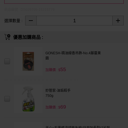
商品編號 : DS029705-15215779
選擇數量 :
優惠加購商品 :
GONESH-精油線香吊飾-No.4藤蔓果
園
55
加購價 : $
妙管家-油垢殺手
750g
69
加購價 : $