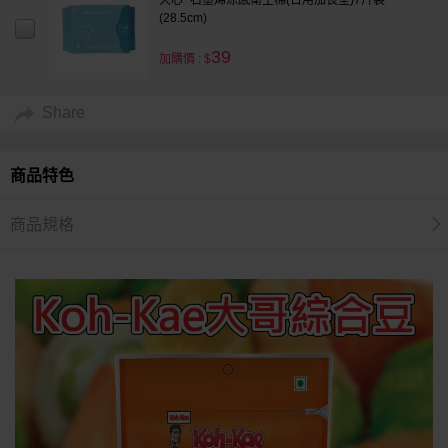
天心~石墨烯涼感衛生棉(日用加長型)7片裝
(28.5cm)
39
加購價 : $
Share
商品特色
商品規格