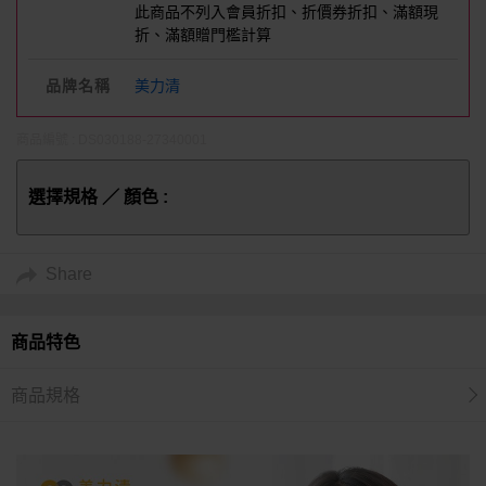
此商品不列入會員折扣、折價券折扣、滿額現
折、滿額贈門檻計算
品牌名稱
美力清
商品編號 : DS030188-27340001
選擇規格 ／ 顏色 :
Share
商品特色
商品規格