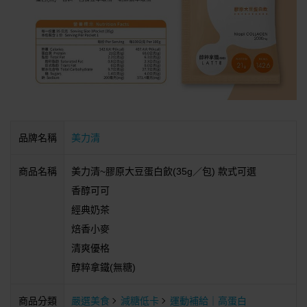
品牌名稱
美力清
商品名稱
美力清~膠原大豆蛋白飲(35g／包) 款式可選
香醇可可
經典奶茶
焙香小麥
清爽優格
醇粹拿鐵(無糖)
商品分類
嚴選美食
減糖低卡
運動補給｜高蛋白