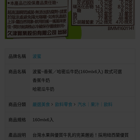
品牌名稱
波蜜
商品名稱
波蜜~香蕉／哈密瓜牛奶(160mlx6入) 款式可選
香蕉牛奶
哈密瓜牛奶
商品分類
嚴選美食
飲料零食
汽水｜果汁｜飲料
商品規格
160mlx6入
產品說明
台灣水果與優質牛乳的完美邂逅！採用紐西蘭優質