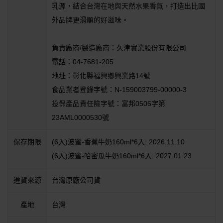
乳源，結合台灣在地與天然水果香氣，打造出比國
外品牌更滑順的好滋味。
負責廠商/製造廠商：久津實業股份有限公司
電話：04-7681-205
地址：彰化縣福興鄉興業路14號
食品業者登錄字號：N-159003799-00000-3
投保產品責任險字號：富邦0506字第
23AML0000530號
保存期限
(6入)波蜜-香蕉牛奶160ml*6入: 2026.11.10
(6入)波蜜-哈密瓜牛奶160ml*6入: 2027.01.23
進貨來源
台灣原廠公司貨
產地
台灣