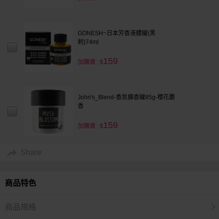
GONESH~日本芳香液體罐(黑
刺)74ml
159
加購價 : $
John's_Blend-香氛擴香罐85g-櫻花麝
香
159
加購價 : $
Share
商品特色
商品規格