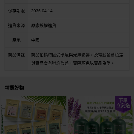
保存期限
2036.04.14
進貨來源
原廠授權進貨
產地
中國
商品備註
商品拍攝時因受環境與光線影響，及電腦螢幕色差
與實品會有稍許誤差，實際顏色以實品為準。
精選好物
下單
立刻送