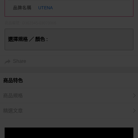
品牌名稱
UTENA
商品編號 : D362345-03070006
選擇規格 ／ 顏色 :
Share
商品特色
商品規格
精選文章