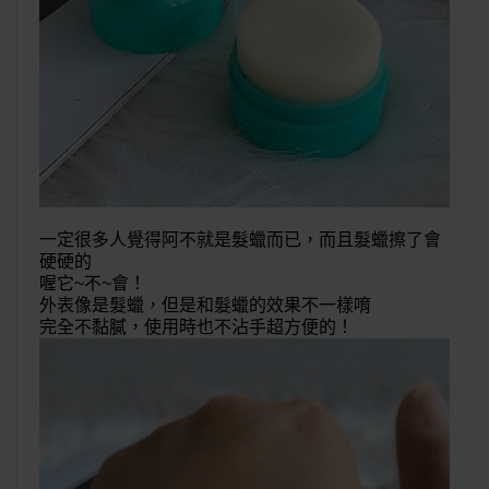
一定很多人覺得阿不就是髮蠟而已，而且髮蠟擦了會
硬硬的
喔它~不~會！
外表像是髮蠟，但是和髮蠟的效果不一樣唷
完全不黏膩，使用時也不沾手超方便的！