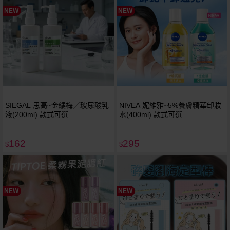
NEW
NEW
SIEGAL 思高~金縷梅／玻尿酸乳
NIVEA 妮維雅~5%養膚精華卸妝
液(200ml) 款式可選
水(400ml) 款式可選
162
295
$
$
NEW
NEW