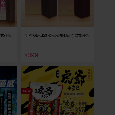
 款式可選
TIPTOE~冰透水光唇釉(4.5ml) 款式可選
399
$
NEW