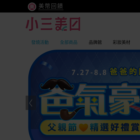
美幣回饋
發燒活動
全部商品
品牌館
彩妝美材