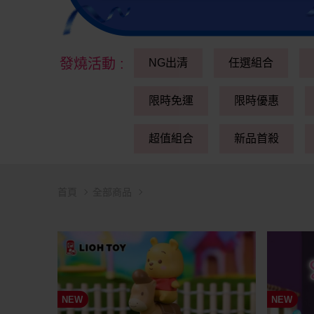
發燒活動
:
NG出清
任選組合
限時免運
限時優惠
超值組合
新品首殺
首頁
全部商品
NEW
NEW