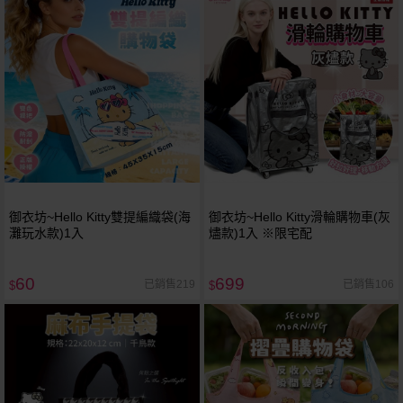
御衣坊~Hello Kitty雙提編織袋(海
御衣坊~Hello Kitty滑輪購物車(灰
灘玩水款)1入
燼款)1入 ※限宅配
60
699
已銷售219
已銷售106
$
$