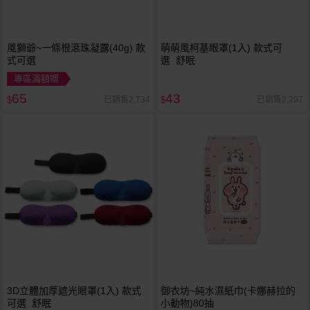
風獅爺~一條根滾珠凝露(40g) 款
萌萌風柯基眼罩(1入) 款式可
式可選
選 舒眠
專區滿額贈
65
43
已銷售2,734
已銷售2,297
$
$
3D立體加厚遮光眼罩(1入) 款式
御衣坊~純水濕紙巾(卡娜赫拉的
可選 舒眠
小動物)80抽