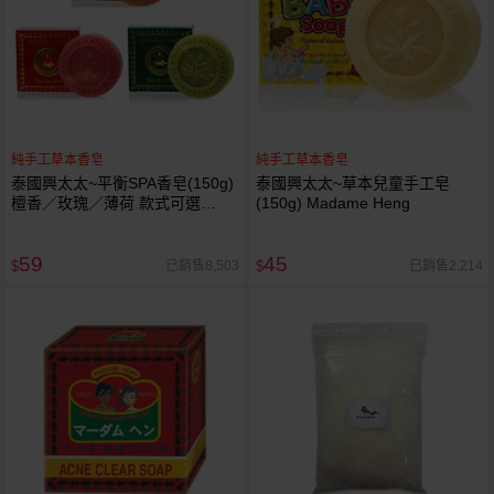
純手工草本香皂
純手工草本香皂
泰國興太太~平衡SPA香皂(150g)
泰國興太太~草本兒童手工皂
檀香／玫瑰／薄荷 款式可選
(150g) Madame Heng
Madame Heng
59
45
已銷售8,503
已銷售2,214
$
$