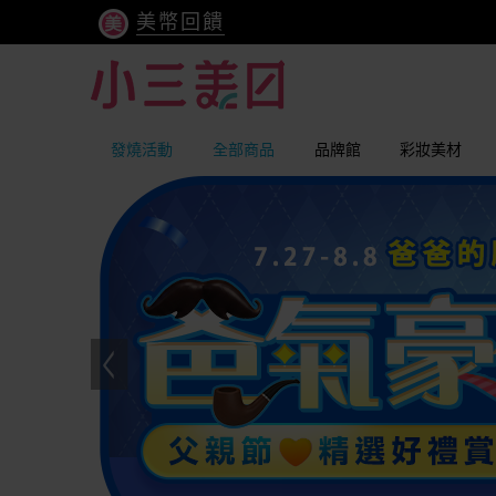
美幣回饋
發燒活動
全部商品
品牌館
彩妝美材