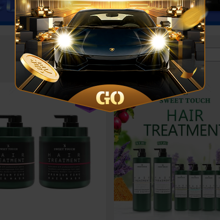
價格區間 :
下單
立刻送