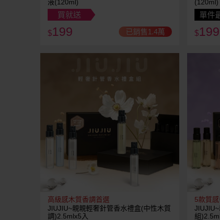
液(120ml)
(120ml)
買就送
單件最
199
199
已銷售1.4萬
$
$
高級感木質香調首選
5款質
JIUJIU~親親輕奢針管香水禮盒(中性木質
JIUJ
調)2.5mlx5入
組)2.5m