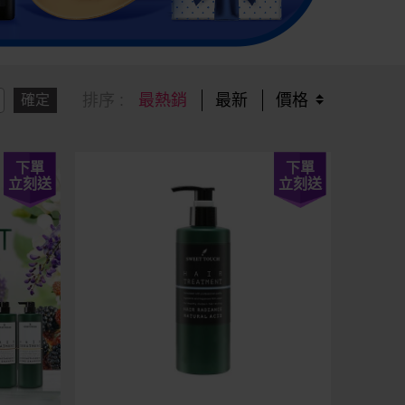
排序 :
最熱銷
最新
價格
確定
下單
下單
立刻送
立刻送