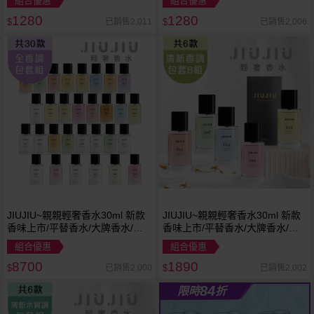
組合優惠
組合優惠
1280
1280
已銷售2,011
已銷售2,006
$
$
JIUJIU~親親輕奢香水30ml 新款
JIUJIU~親親輕奢香水30ml 新款
香味上市/平替香水/大牌香水/大
香味上市/平替香水/大牌香水/大
牌平替
牌平替
組合優惠
組合優惠
8700
1890
已銷售2,000
已銷售2,002
$
$
84
限時
折