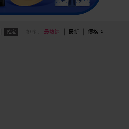
排序 :
最熱銷
最新
價格
確定