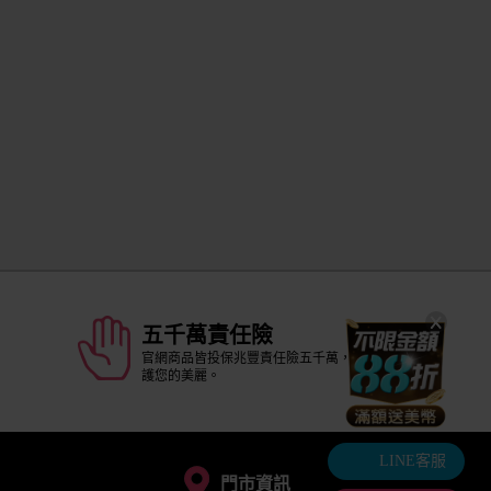
五千萬責任險
官網商品皆投保兆豐責任險五千萬，安全守
護您的美麗。
LINE客服
門市資訊