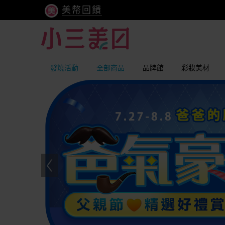
美幣回饋
發燒活動
全部商品
品牌館
彩妝美材