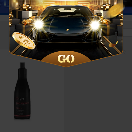
價格區間 :