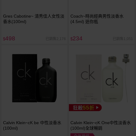
Gres Cabotine~ 清秀佳人女性淡
Coach~時尚經典男性淡香水
香水(100ml)
(4.5ml) 迷你瓶
498
234
已銷售2,176
已銷售1,051
$
$
55
狂殺
折
Calvin Klein~cK be 中性淡香水
Calvin Klein~cK One中性淡香水
(100ml)
(100ml)全球暢銷