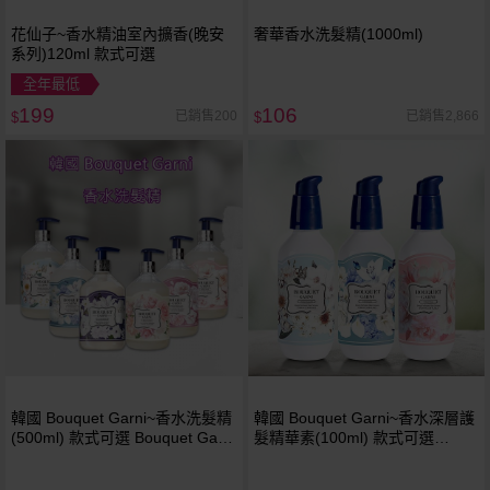
花仙子~香水精油室內擴香(晚安
奢華香水洗髮精(1000ml)
系列)120ml 款式可選
全年最低
199
106
已銷售200
已銷售2,866
$
$
韓國 Bouquet Garni~香水洗髮精
韓國 Bouquet Garni~香水深層護
(500ml) 款式可選 Bouquet Garni
髮精華素(100ml) 款式可選
Bouquet-Garni 璞珈妮
Bouquet Garni Bouquet-Garni
璞珈妮