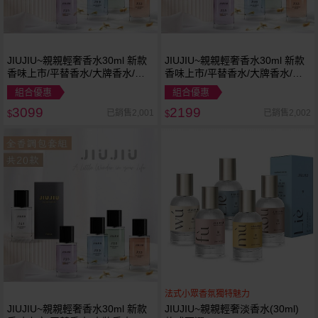
JIUJIU~親親輕奢香水30ml 新款
JIUJIU~親親輕奢香水30ml 新款
香味上市/平替香水/大牌香水/大
香味上市/平替香水/大牌香水/大
牌平替
牌平替
組合優惠
組合優惠
3099
2199
已銷售2,001
已銷售2,002
$
$
法式小眾香氛獨特魅力
JIUJIU~親親輕奢香水30ml 新款
JIUJIU~親親輕奢淡香水(30ml)