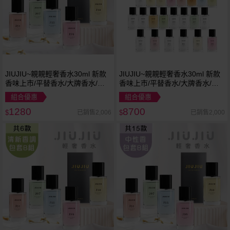
JIUJIU~親親輕奢香水30ml 新款
JIUJIU~親親輕奢香水30ml 新款
香味上市/平替香水/大牌香水/大
香味上市/平替香水/大牌香水/大
牌平替
牌平替
組合優惠
組合優惠
1280
8700
已銷售2,006
已銷售2,000
$
$