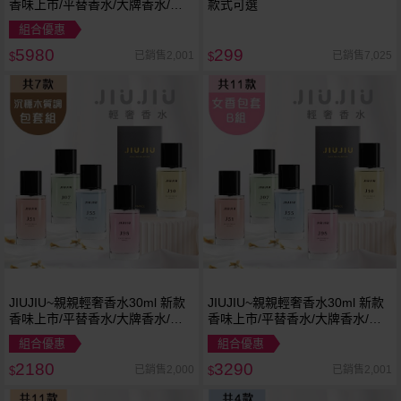
香味上市/平替香水/大牌香水/大
款式可選
牌平替
組合優惠
5980
299
已銷售2,001
已銷售7,025
$
$
JIUJIU~親親輕奢香水30ml 新款
JIUJIU~親親輕奢香水30ml 新款
香味上市/平替香水/大牌香水/大
香味上市/平替香水/大牌香水/大
牌平替
牌平替
組合優惠
組合優惠
2180
3290
已銷售2,000
已銷售2,001
$
$