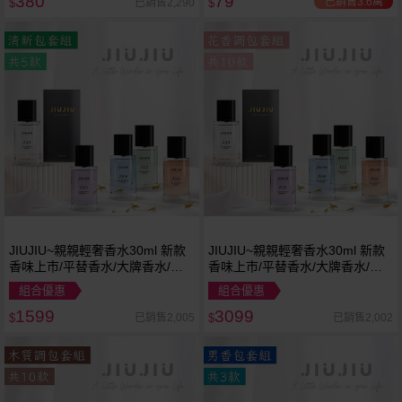
380
79
已銷售3.6萬
已銷售2,290
$
$
JIUJIU~親親輕奢香水30ml 新款
JIUJIU~親親輕奢香水30ml 新款
香味上市/平替香水/大牌香水/大
香味上市/平替香水/大牌香水/大
牌平替
牌平替
組合優惠
組合優惠
1599
3099
已銷售2,005
已銷售2,002
$
$