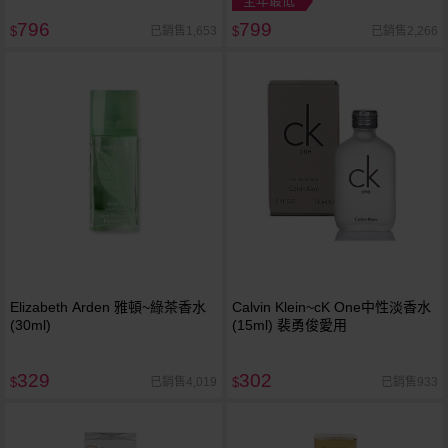
全年最低
796
799
已銷售1,653
已銷售2,266
$
$
Elizabeth Arden 雅頓~綠茶香水
Calvin Klein~cK One中性淡香水
(30ml)
(15ml) 裴勇俊愛用
329
302
已銷售4,019
已銷售933
$
$