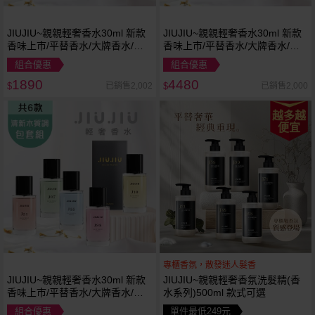
JIUJIU~親親輕奢香水30ml 新款
JIUJIU~親親輕奢香水30ml 新款
香味上市/平替香水/大牌香水/大
香味上市/平替香水/大牌香水/大
牌平替
牌平替
組合優惠
組合優惠
1890
4480
已銷售2,002
已銷售2,000
$
$
越多越
便宜
專櫃香氛，散發迷人髮香
JIUJIU~親親輕奢香水30ml 新款
JIUJIU~親親輕奢香氛洗髮精(香
香味上市/平替香水/大牌香水/大
水系列)500ml 款式可選
牌平替
組合優惠
單件最低249元