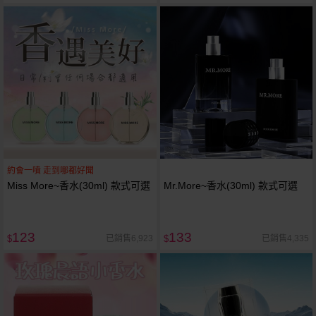
約會一噴 走到哪都好聞
Miss More~香水(30ml) 款式可選
Mr.More~香水(30ml) 款式可選
123
133
已銷售6,923
已銷售4,335
$
$