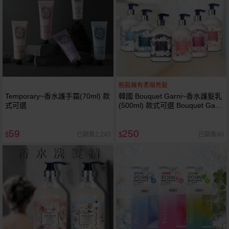
輕鬆擁有柔順秀髮
Temporary~香水護手霜(70ml) 款
韓國 Bouquet Garni~香水護髮乳
式可選
(500ml) 款式可選 Bouquet Garni
Bouquet-Garni 璞珈妮
59
250
已銷售2,243
已銷售80
$
$