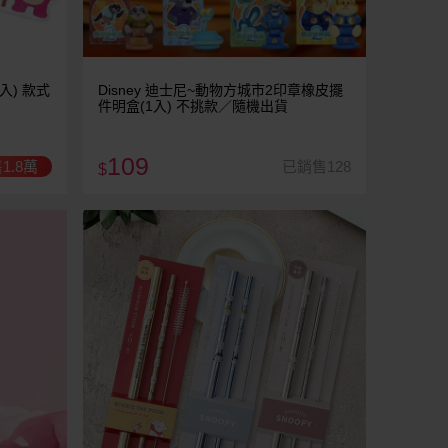
入) 款式
Disney 迪士尼~動物方城市2印章橡皮擺
件明盒(1入) 不挑款／隨機出貨
109
1.8萬
已銷售128
$