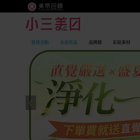
美幣回饋
發燒活動
全部商品
品牌館
彩妝美材