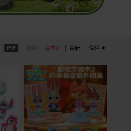
排序 :
最熱銷
最新
價格
確定