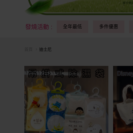
發燒活動
:
全年最低
多件優惠
首頁
迪士尼