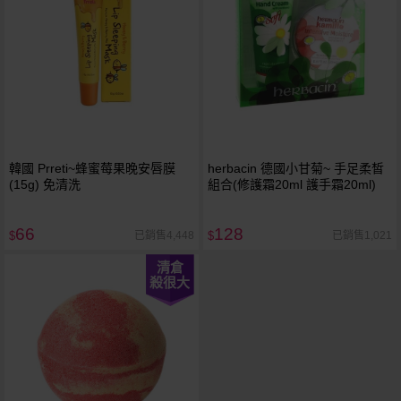
韓國 Prreti~蜂蜜莓果晚安唇膜
herbacin 德國小甘菊~ 手足柔皙
(15g) 免清洗
組合(修護霜20ml 護手霜20ml)
66
128
已銷售4,448
已銷售1,021
$
$
清倉
殺很大