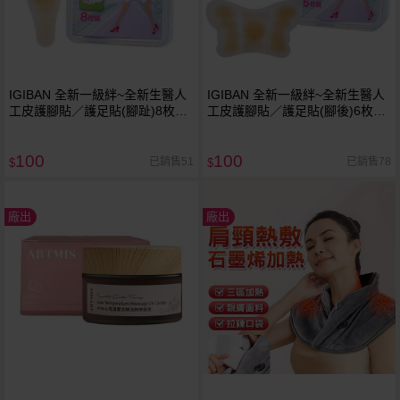
IGIBAN 全新一級絆~全新生醫人
IGIBAN 全新一級絆~全新生醫人
工皮護腳貼／護足貼(腳趾)8枚／
工皮護腳貼／護足貼(腳後)6枚／
盒裝
盒裝
100
100
已銷售51
已銷售78
$
$
廠出
廠出