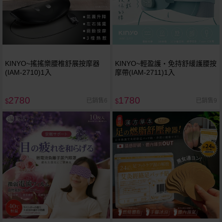
KINYO~搖搖樂腰椎舒展按摩器
KINYO~輕盈護‧免持舒緩護腰按
(IAM-2710)1入
摩帶(IAM-2711)1入
2780
1780
已銷售6
已銷售9
$
$