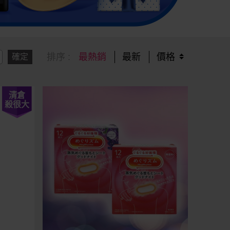
排序 :
最熱銷
最新
價格
確定
清倉
殺很大