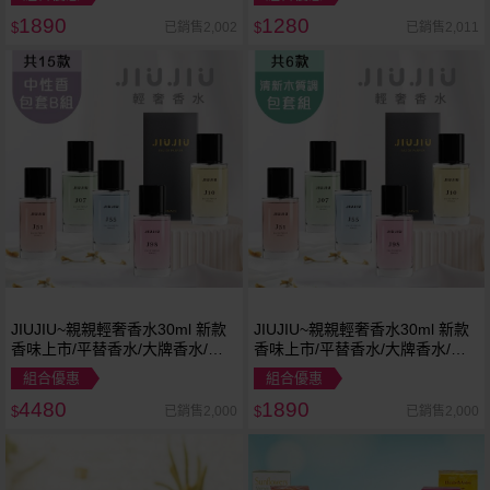
1890
1280
已銷售2,002
已銷售2,011
$
$
JIUJIU~親親輕奢香水30ml 新款
JIUJIU~親親輕奢香水30ml 新款
香味上市/平替香水/大牌香水/大
香味上市/平替香水/大牌香水/大
牌平替
牌平替
組合優惠
組合優惠
4480
1890
已銷售2,000
已銷售2,000
$
$