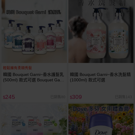
輕鬆擁有柔順秀髮
韓國 Bouquet Garni~香水護髮乳
韓國 Bouquet Garni~香水洗髮精
(500ml) 款式可選 Bouquet Garni
(1000ml) 款式可選
Bouquet-Garni 璞珈妮
245
309
已銷售80
已銷售143
$
$