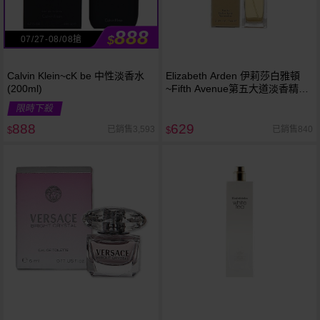
888
$
07/27-08/08搶
Calvin Klein~cK be 中性淡香水
Elizabeth Arden 伊莉莎白雅頓
(200ml)
~Fifth Avenue第五大道淡香精
(75ml)
限時下殺
888
629
已銷售3,593
已銷售840
$
$