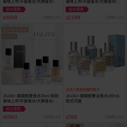
香味上市/平替香水/大牌香水/大
香味上市/平替香水/大牌香水/大
牌平替
牌平替
組合優惠
組合優惠
3099
2199
已銷售2,001
已銷售2,002
$
$
法式小眾香氛獨特魅力
JIUJIU~親親輕奢香水30ml 新款
JIUJIU~親親輕奢淡香水(30ml)
香味上市/平替香水/大牌香水/大
款式可選
牌平替
組合優惠
5980
299
已銷售2,001
已銷售7,025
$
$