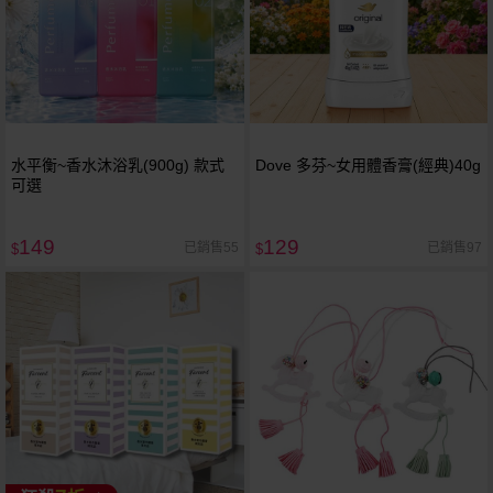
水平衡~香水沐浴乳(900g) 款式
Dove 多芬~女用體香膏(經典)40g
可選
149
129
已銷售55
已銷售97
$
$