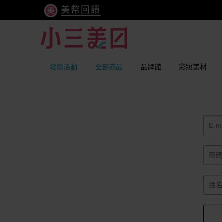
美幣回饋
發燒活動
全部商品
品牌館
彩妝美材