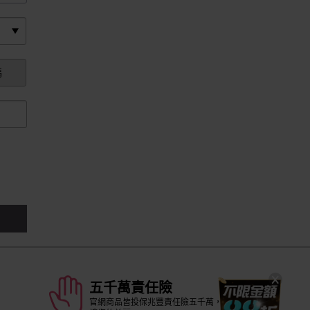
碼
五千萬責任險
官網商品皆投保兆豐責任險五千萬，安全守