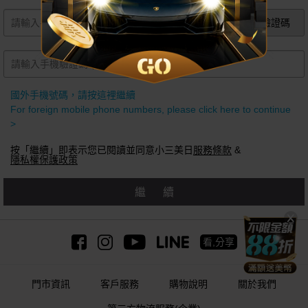
獲取手機驗證碼
國外手機號碼，請按這裡繼續
For foreign mobile phone numbers, please click here to continue
>
按「繼續」即表示您已閱讀並同意小三美日
服務條款
&
隱私權保護政策
繼續
看,分享
門市資訊
客戶服務
購物說明
關於我們