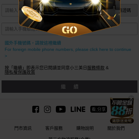
獲取手機驗證碼
國外手機號碼，請按這裡繼續
For foreign mobile phone numbers, please click here to continue
>
按「繼續」即表示您已閱讀並同意小三美日
服務條款
&
隱私權保護政策
繼續
看,分享
門市資訊
客戶服務
購物說明
關於我們