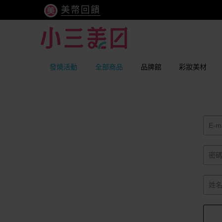
美幣回饋
發燒活動
全部商品
品牌館
彩妝美材