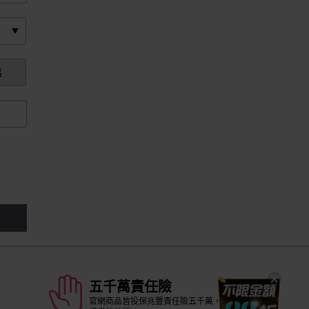
碼
五千萬責任險
官網商品皆投保兆豐責任險五千萬，安全守