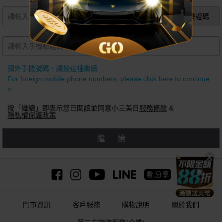
獲取手機驗證碼
國外手機號碼，請按這裡繼續
For foreign mobile phone numbers, please click here to continue
>
按「繼續」即表示您已閱讀並同意小三美日
服務條款
&
隱私權保護政策
繼續
看,分享
門市資訊
客戶服務
購物說明
關於我們