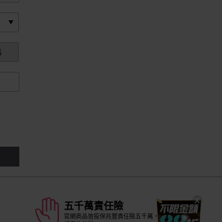
碼
五千萬責任險
官網商品皆投保兆豐責任險五千萬，安全守