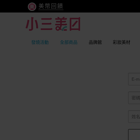
美幣回饋
發燒活動
全部商品
品牌館
彩妝美材