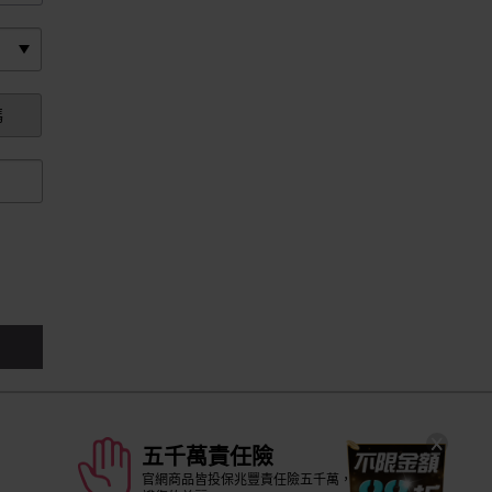
碼
五千萬責任險
官網商品皆投保兆豐責任險五千萬，安全守