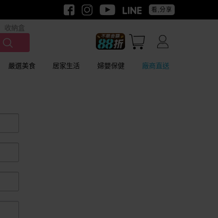
看,分享
收納盒
嚴選美食
居家生活
婦嬰保健
廠商直送