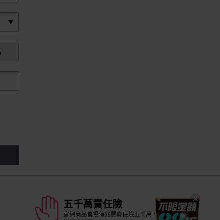
碼
五千萬責任險
官網商品皆投保兆豐責任險五千萬，安全守