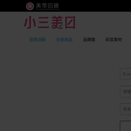
美幣回饋
發燒活動
全部商品
品牌館
彩妝美材