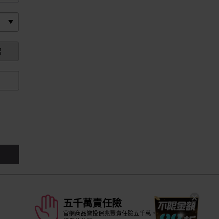
碼
五千萬責任險
官網商品皆投保兆豐責任險五千萬，安全守