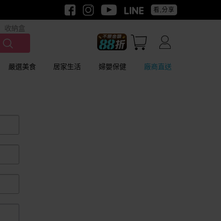
看,分享
收納盒
嚴選美食
居家生活
婦嬰保健
廠商直送