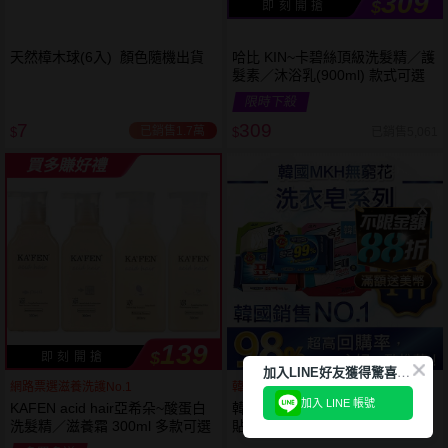
309
$
即 刻 開 搶
天然樟木球(6入) 顏色隨機出貨
哈比 KIN~卡碧絲頂級洗髮精／護
髮素／沐浴乳(900ml) 款式可選
限時下殺
7
309
已銷售1.7萬
已銷售5,061
$
$
買多賺好禮
139
$
即 刻 開 搶
加
入LINE好友獲得驚喜折扣!
網路票選滋養洗護No.1
韓國銷售第一天然品牌
加入 LINE 帳號
KAFEN acid hair亞希朵~酸蛋白
韓國 無瓊花~抗菌洗衣皂／女性
洗髮精／滋養霜 300ml 多款可選
貼身衣物去污皂／衣襪去污皂／
抹布去油汙家事皂／高彩漂白皂