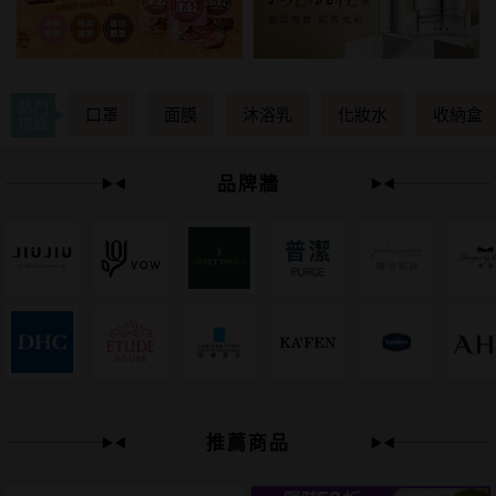
熱門
口罩
面膜
沐浴乳
化妝水
收納盒
標籤
品牌牆
下單
立刻送
推薦商品