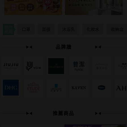
熱門
口罩
面膜
沐浴乳
化妝水
收納盒
標籤
品牌牆
下單
立刻送
推薦商品