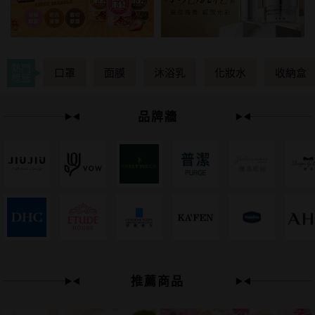
熱門
口罩
面膜
沐浴乳
化妝水
收納盒
標籤
品牌牆
下單
立刻送
推薦商品