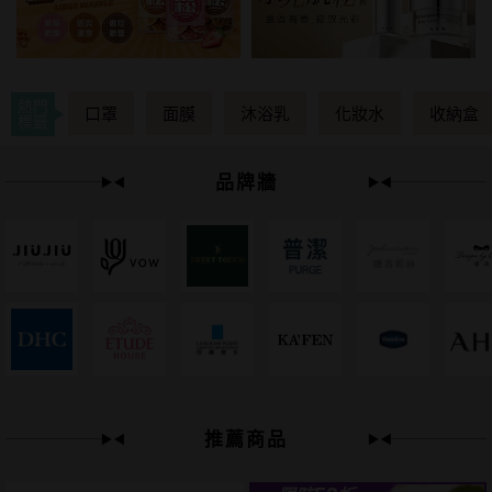
熱門
口罩
面膜
沐浴乳
化妝水
收納盒
標籤
品牌牆
下單
立刻送
推薦商品